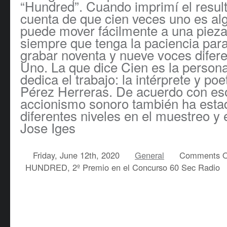
“Hundred”. Cuando imprimí el resul
cuenta de que cien veces uno es al
puede mover fácilmente a una pieza
siempre que tenga la paciencia para
grabar noventa y nueve voces difer
Uno. La que dice Cien es la persona
dedica el trabajo: la intérprete y po
Pérez Herreras. De acuerdo con eso
accionismo sonoro también ha esta
diferentes niveles en el muestreo y 
Jose Iges
Friday, June 12th, 2020
General
Comments O
HUNDRED, 2º Premio en el Concurso 60 Sec Radio