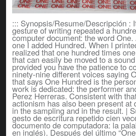
::: Synopsis/Resume/Descripción : I
gesture of writing repeated a hundr
computer document: the word One. A
one I added Hundred. When I printed 
realized that one hundred times one
that can easily be moved to a sound
provided you have the patience to co
ninety-nine different voices saying
that says One Hundred is the perso
work is dedicated: the performer an
Perez Herreras. Consistent with tha
actionism has also been present at d
in the sampling and in the result. | 
gesto de escritura repetido cien ve
documento de computadora: la pal
en inglés). Después del último “On