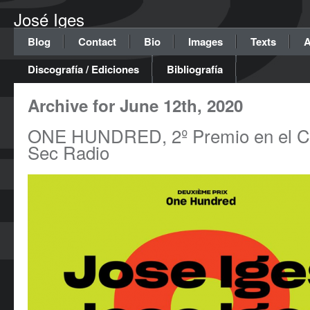
José Iges
Blog
Contact
Bio
Images
Texts
A
Discografía / Ediciones
Bibliografía
Archive for June 12th, 2020
ONE HUNDRED, 2º Premio en el C
Sec Radio