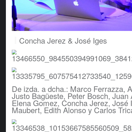
Concha Jerez & José Iges
De izda. a dcha.: Marco Ferrazza, 
Justo Bagüeste, Peter Bosch, Juan 
Elena Gomez, Concha Jerez, José I
Maubert, Edith Alonso y Carlos Tric