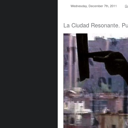
Wednesday, December 7th, 2011
G
La Ciudad Resonante. Pu