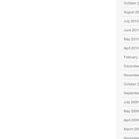
October 
August 2
July 2010
June 201
May 2010
April 2010
February
December
November
October 
Septembe
July 2009
May 2009
April 2009
March 20
November