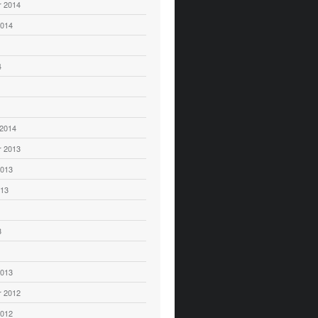
 2014
2014
4
 2014
 2013
2013
013
3
2013
 2012
2012