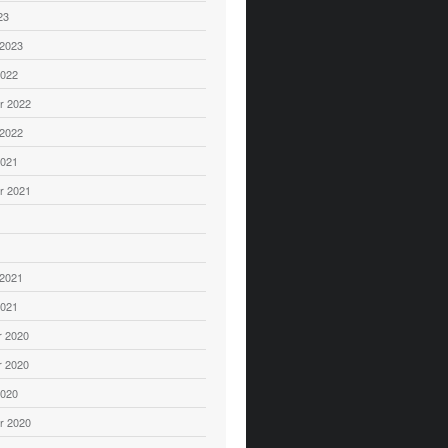
23
 2023
2022
r 2022
 2022
2021
r 2021
1
 2021
2021
 2020
 2020
2020
r 2020