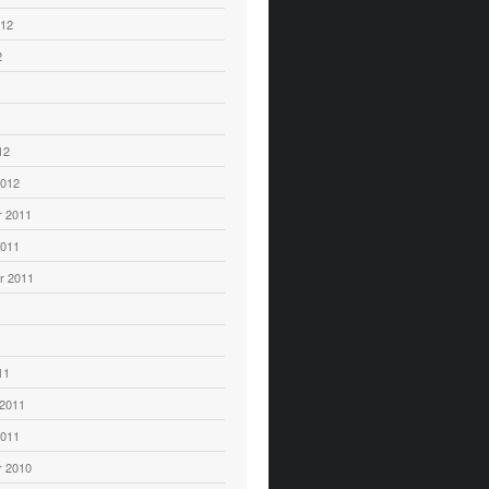
012
2
12
2012
 2011
2011
r 2011
11
 2011
2011
 2010