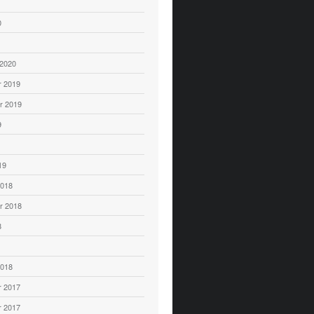
0
 2020
 2019
r 2019
9
19
2018
r 2018
8
2018
 2017
 2017