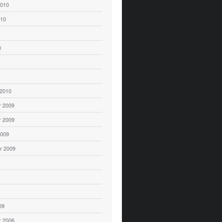
2010
010
0
 2010
 2009
 2009
2009
r 2009
09
 2006