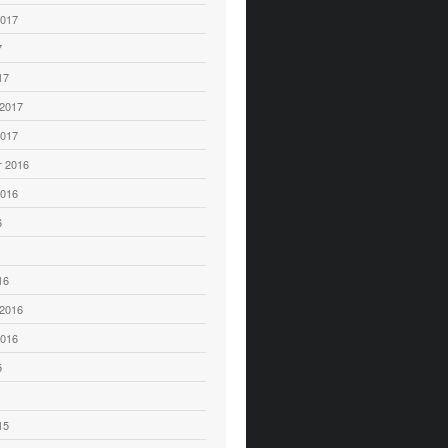
2017
7
17
 2017
2017
 2016
2016
6
16
 2016
2016
5
15