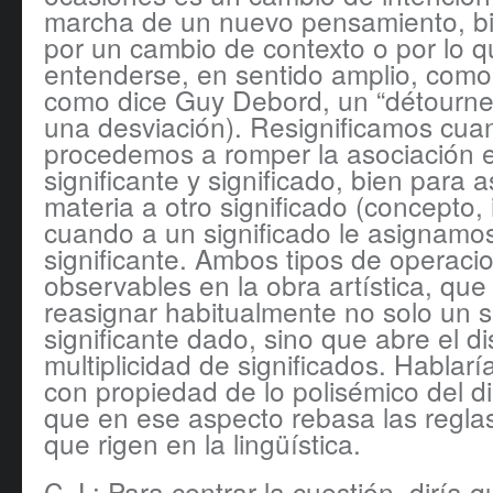
marcha de un nuevo pensamiento, b
por un cambio de contexto o por lo q
entenderse, en sentido amplio, como 
como dice Guy Debord, un “détourne
una desviación). Resignificamos cua
procedemos a romper la asociación 
significante y significado, bien para 
materia a otro significado (concepto, 
cuando a un significado le asignamos
significante. Ambos tipos de operaci
observables en la obra artística, que
reasignar habitualmente no solo un s
significante dado, sino que abre el d
multiplicidad de significados. Habla
con propiedad de lo polisémico del di
que en ese aspecto rebasa las regla
que rigen en la lingüística.
C.J.: Para centrar la cuestión, diría q