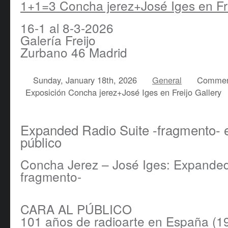
1+1=3 Concha jerez+José Iges en Fre
16-1 al 8-3-2026
Galería Freijo
Zurbano 46 Madrid
Sunday, January 18th, 2026
General
Commen
Exposición Concha jerez+José Iges en Freijo Gallery
Expanded Radio Suite -fragmento- 
público
Concha Jerez – José Iges: Expanded
fragmento-
CARA AL PÚBLICO
101 años de radioarte en España (1