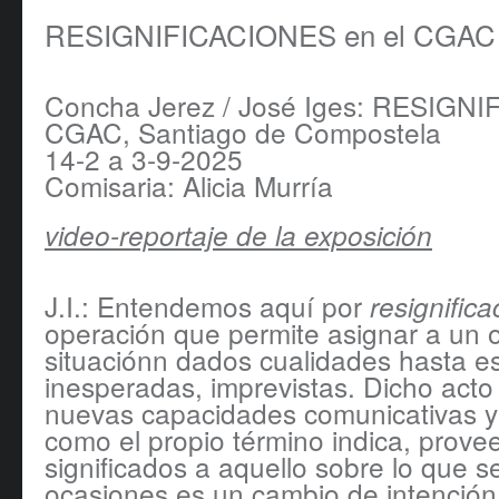
RESIGNIFICACIONES en el CGAC
Concha Jerez / José Iges: RESIGN
CGAC, Santiago de Compostela
14-2 a 3-9-2025
Comisaria: Alicia Murría
video-reportaje de la exposición
J.I.: Entendemos aquí por
resignifica
operación que permite asignar a un 
situaciónn dados cualidades hasta 
inesperadas, imprevistas. Dicho acto
nuevas capacidades comunicativas y 
como el propio término indica, prov
significados a aquello sobre lo que s
ocasiones es un cambio de intención