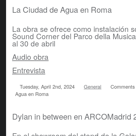
La Ciudad de Agua en Roma
La obra se ofrece como instalación s
Sound Corner del Parco della Music
al 30 de abril
Audio obra
Entrevista
Tuesday, April 2nd, 2024
General
Comments 
Agua en Roma
Dylan in between en ARCOMadrid 
En el showroom del stand de la Galer