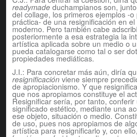
duchampianos son, junto 
readymade
del collage, los primeros ejemplos -o
práctica- de una resignificación en el
moderno. Pero también cabe adscribi
posteriormente a esa estrategia la in
artística aplicada sobre un medio o 
pueda catalogarse como tal o ser do
propiedades mediáticas.
J.I.: Para concretar más aún, diría q
viene siempre precedi
resignificación
de apropiacionismo. Y que resignifica
que nos apropiamos constituye el acto
Resignificar sería, por tanto, conferi
significado estético, mediante una acc
ese objeto, situación o medio. Const
de uso, pues nos apropiamos de algo
artística para resignificarlo y, con ello