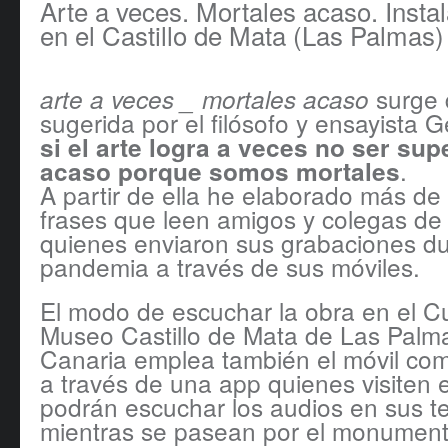
Arte a veces. Mortales acaso. Insta
en el Castillo de Mata (Las Palmas)
surge 
arte a veces _ mortales acaso
sugerida por el filósofo y ensayista 
si el arte logra a veces no ser supe
.
acaso porque somos mortales
A partir de ella he elaborado más d
frases que leen amigos y colegas de
quienes enviaron sus grabaciones du
pandemia a través de sus móviles.
El modo de escuchar la obra en el C
Museo Castillo de Mata de Las Palm
Canaria emplea también el móvil co
a través de una app quienes visiten 
podrán escuchar los audios en sus t
mientras se pasean por el monument