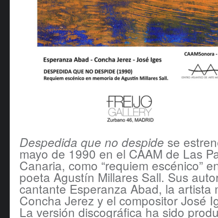
se estren
Despedida que no despide
mayo de 1990 en el CAAM de Las P
Canaria, como “requiem escénico” e
poeta Agustín Millares Sall. Sus auto
cantante Esperanza Abad, la artista m
Concha Jerez y el compositor José I
La versión discográfica ha sido produ