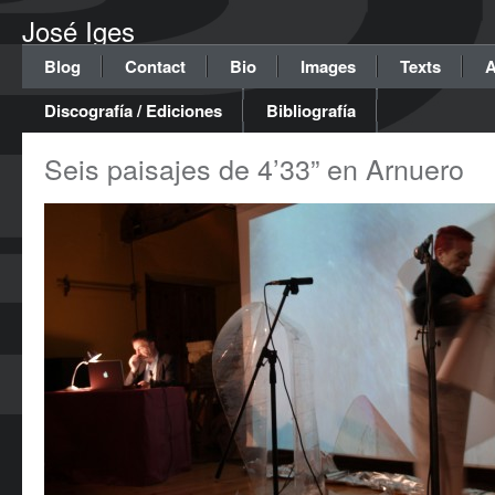
José Iges
Blog
Contact
Bio
Images
Texts
A
Discografía / Ediciones
Bibliografía
Seis paisajes de 4’33” en Arnuero