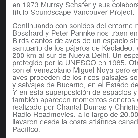
en 1973 Murray Schafer y sus colabora
título Soundscape Vancouver Project.
Continuando con sonidos del entorno n
Bosshard y Peter Pannke nos traen en
Birds cantos de aves de un espacio sin
santuario de los pájaros de Keoladeo, 
200 km al sur de Nueva Delhi. Un esp
protegido por la UNESCO en 1985. Ot
con el venezolano Miguel Noya pero e
aves proceden de los ricos paisajes s
y salvajes de Bucarito, en el Estado 
Y en esta superposición de espacios y
también aparecen momentos sonoros d
realizado por Chantal Dumas y Christi
Radio Roadmovies, a lo largo de 20.00
llevaron desde la costa atlántica canad
Pacífico.