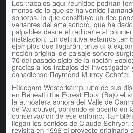
Los trabajos aquí reunidos podrían fo
menos de lo que se ha venido llamand
sonoros, lo que constituye un rico pan
variantes del arte sonoro, que ha dado
palpables desde el radioarte al concier
instalación. En definitiva estamos tamb
ejemplos que llegarán, ante una expan
noción original de paisaje sonoro surg
70 del pasado siglo de la noción Ecolo
gracias a los trabajos del investigador
canadiense Raymond Murray Schafer.
Hildegard Westerkamp, una de sus dis
en Beneath the Forest Floor (Bajo el s
la atmósfera sonora del Valle de Carma
de Vancouver, poniendo el acento en l
conservación de ese entorno. Tambié
llegan los sonidos de Claude Schryer, 
revisita en 1996 el proyecto originario 