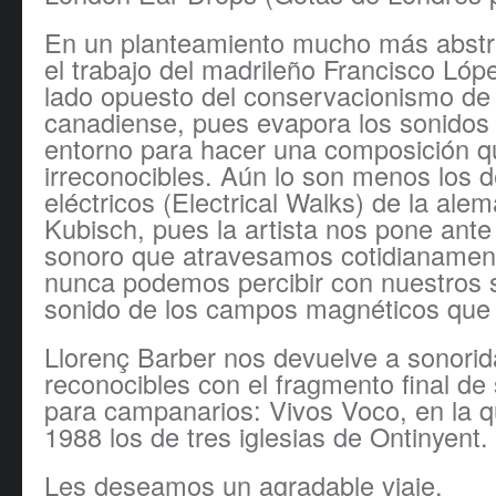
En un planteamiento mucho más abstra
el trabajo del madrileño Francisco Lópe
lado opuesto del conservacionismo de 
canadiense, pues evapora los sonidos
entorno para hacer una composición q
irreconocibles. Aún lo son menos los 
eléctricos (Electrical Walks) de la ale
Kubisch, pues la artista nos pone ante
sonoro que atravesamos cotidianamen
nunca podemos percibir con nuestros s
sonido de los campos magnéticos que
Llorenç Barber nos devuelve a sonori
reconocibles con el fragmento final de
para campanarios: Vivos Voco, en la 
1988 los de tres iglesias de Ontinyent.
Les deseamos un agradable viaje.