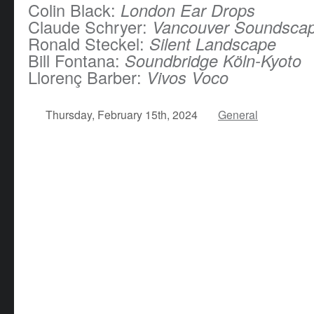
Colin Black:
London Ear Drops
Claude Schryer:
Vancouver Soundscap
Ronald Steckel:
Silent Landscape
Bill Fontana:
Soundbridge Köln-Kyoto
Llorenç Barber:
Vivos Voco
Thursday, February 15th, 2024
General