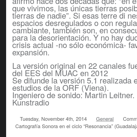
afirmó hace dos décadas que: “en 
que vivimos, las únicas tierras posi
tierras de nadie”. Si esas terre di 
espacios desregulados o con regula
cambiante, también son, en consecu
para la desorientación. Y no hay du
crisis actual -no sólo económica- f
expansión.
La versión original en 22 canales f
del EES del MUAC en 2012
Se difunde la versión 5.1 realizada 
estudios de la ORF (Viena).
Ingeniero de sonido: Martin Leitner.
Kunstradio
Tuesday, November 4th, 2014
General
Comme
Cartografía Sonora en el ciclo “Resonancia” (Guadalaj