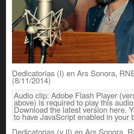
Dedicatorias (I) en Ars Sonora, RN
(8/11/2014)
Audio clip: Adobe Flash Player (ver
above) is required to play this audio 
Download the latest version
here
. 
to have JavaScript enabled in your 
Dedicatorias (y II) en Ars Sonora,