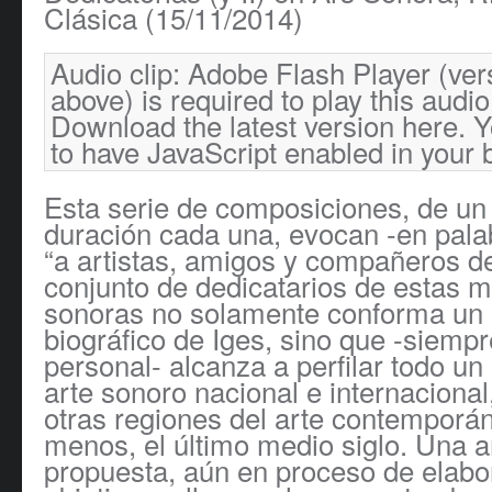
Clásica (15/11/2014)
Audio clip: Adobe Flash Player (ver
above) is required to play this audio 
Download the latest version
here
. 
to have JavaScript enabled in your 
Esta serie de composiciones, de un
duración cada una, evocan -en palab
“a artistas, amigos y compañeros de 
conjunto de dedicatarios de estas m
sonoras no solamente conforma un
biográfico de Iges, sino que -siemp
personal- alcanza a perfilar todo u
arte sonoro nacional e internaciona
otras regiones del arte contemporán
menos, el último medio siglo. Una 
propuesta, aún en proceso de elabor