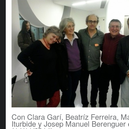
Con Clara Garí, Beatríz Ferreira, 
Iturbide y Josep Manuel Berenguer