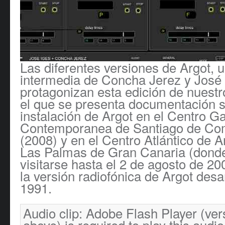
Las diferentes versiones de Argot, 
intermedia de Concha Jerez y José 
protagonizan esta edición de nuest
el que se presenta documentación s
instalación de Argot en el Centro G
Contemporanea de Santiago de Co
(2008) y en el Centro Atlántico de 
Las Palmas de Gran Canaria (donde
visitarse hasta el 2 de agosto de 20
la versión radiofónica de Argot desa
1991.
Audio clip: Adobe Flash Player (ver
above) is required to play this audio 