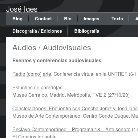
José Iges
Blog
Contact
Bio
Images
Texts
A
Discografía / Ediciones
Bibliografía
Audios / Audiovisuales
Eventos y conferencias audiovisuales
Radio (como) arte
. Conferencia virtual en la UNTREF (6/1
Estuches de paradojas.
Museo Cerralbo, Madrid. Metrópolis, TVE 2 (27/10/23)
Constelaciones. Encuentro con Concha Jerez y José Iges
Museo de Arte Contemporáneo. Centro Conde Duque. Ma
Enclave Contemporáneo – Programa 18 – Arte sonoro
(17
El Compositor habla