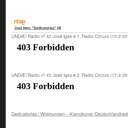
José Iges: “Dedicatorias” (II)
UNDÆ! Radio nº 42 José Iges # 1, Radio Circulo (10-2-20
UNDÆ! Radio nº 43 José Iges # 2, Radio Circulo (17-2-20
Dedicatorias / Widmungen – Klangkunst (Deutschlandradi