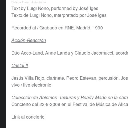
Galería Freijo
·
Autoritratto
Text by Luigi Nono, performed by José Iges
Texto de Luigi Nono, interpretado por José Iges
Recorded at / Grabado en RNE, Madrid, 1990
Acción-Reacción
Dúo Acco-Land. Anne Landa y Claudio Jacomucci, acord
Cristal II
Jesús Villa Rojo, clarinete. Pedro Estevan, percusión. Jos
vivo / live electronic
Colección de Abismos -Texturas y Ready-Made en la obra
Concierto del 22-9-2009 en el Festival de Música de Alic
Link al concierto