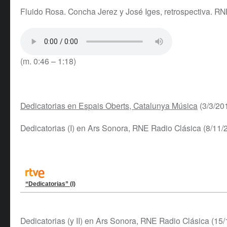
Fluido Rosa. Concha Jerez y José Iges, retrospectiva. RN
(m. 0:46 – 1:18)
Dedicatorias en Espais Oberts, Catalunya Música
(3/3/20
Dedicatorias (I) en Ars Sonora, RNE Radio Clásica (8/11/
“Dedicatorias” (I)
Dedicatorias (y II) en Ars Sonora, RNE Radio Clásica (15