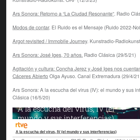
Ars Sonora: Retorno a “La Ciudad Resonante”
. Radio Clás
Modos de contar
. El Ruido es el Mensaje (Ruido 2022-No
Argot revisited / Immobile Journey
. Kunstradio-Radiokunst
Ars Sonora: José Iges, 70 años.
Radio Clásica (29/5/21)
Agitación y cultura: Concha Jerez y José Iges nos cuenta
Cáceres Abierto
Olga Ayuso. Canal Extremadura (29/4/21
Ars Sonora: A la escucha del virus (IV): el mundo y sus in
Clásica (16/5/20)
A la escucha del virus, IV (el mundo y sus interferencias)