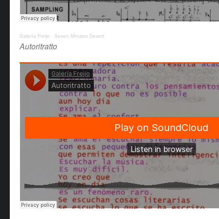
Galería Freijo
·
Seven Minutes Desert
Autoritratto