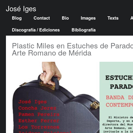
José Iges
Blog
Contact
Bio
Images
Texts
A
Discografía / Ediciones
Bibliografía
Plastic Miles en Estuches de Parad
Arte Romano de Mérida