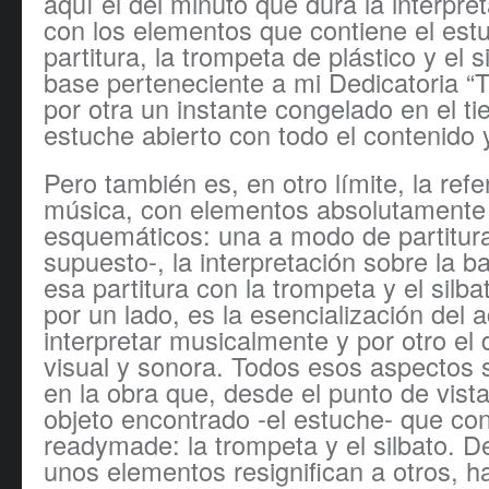
aquí el del minuto que dura la interpre
con los elementos que contiene el estu
partitura, la trompeta de plástico y el s
base perteneciente a mi Dedicatoria “Te
por otra un instante congelado en el ti
estuche abierto con todo el contenido
Pero también es, en otro límite, la refe
música, con elementos absolutamente 
esquemáticos: una a modo de partitura 
supuesto-, la interpretación sobre la 
esa partitura con la trompeta y el silba
por un lado, es la esencialización del 
interpretar musicalmente y por otro el 
visual y sonora. Todos esos aspectos s
en la obra que, desde el punto de vista
objeto encontrado -el estuche- que co
readymade: la trompeta y el silbato. 
unos elementos resignifican a otros, h